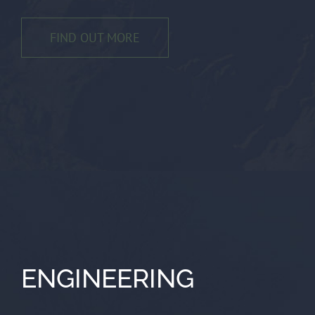
FIND OUT MORE
ENGINEERING