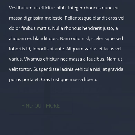
Vestibulum ut efficitur nibh. Integer rhoncus nunc eu
massa dignissim molestie. Pellentesque blandit eros vel
dolor finibus mattis. Nulla rhoncus hendrerit justo, a
aliquam ex blandit quis. Nam odio nisl, scelerisque sed
lobortis id, lobortis at ante. Aliquam varius et lacus vel
varius. Vivamus efficitur nec massa a faucibus. Nam ut
velit tortor. Suspendisse lacinia vehicula nisi, at gravida
purus porta et. Cras tristique massa libero.
FIND OUT MORE