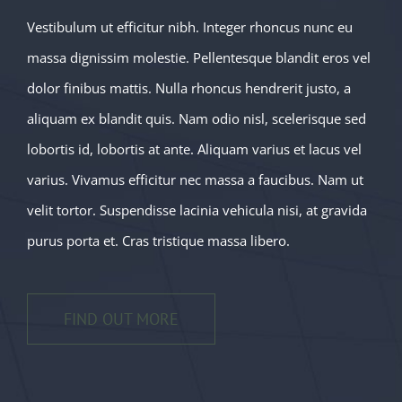
Vestibulum ut efficitur nibh. Integer rhoncus nunc eu
massa dignissim molestie. Pellentesque blandit eros vel
dolor finibus mattis. Nulla rhoncus hendrerit justo, a
aliquam ex blandit quis. Nam odio nisl, scelerisque sed
lobortis id, lobortis at ante. Aliquam varius et lacus vel
varius. Vivamus efficitur nec massa a faucibus. Nam ut
velit tortor. Suspendisse lacinia vehicula nisi, at gravida
purus porta et. Cras tristique massa libero.
FIND OUT MORE