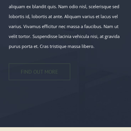
aliquam ex blandit quis. Nam odio nisl, scelerisque sed
lobortis id, lobortis at ante. Aliquam varius et lacus vel
varius. Vivamus efficitur nec massa a faucibus. Nam ut
velit tortor. Suspendisse lacinia vehicula nisi, at gravida
purus porta et. Cras tristique massa libero.
FIND OUT MORE