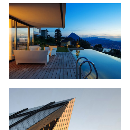
Singapore Skyrise
St Lucia Sunsets