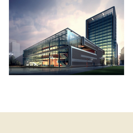
West Shinjuku
Manchester Airport