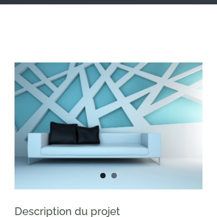
View
Larger
Image
Description du projet