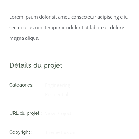
Lorem ipsum dolor sit amet, consectetur adipiscing elit,
sed do eiusmod tempor incididunt ut labore et dolore
magna aliqua.
Détails du projet
Engineering
Catégories:
Residential
View Project
URL du projet :
Theme-Fusion
Copyright :